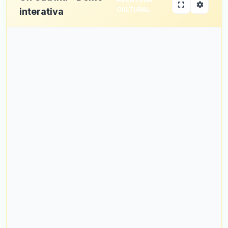
CULTURAL
interativa