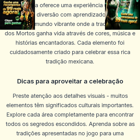
Oh Catrina oferece uma experiência única que
combina diversão com aprendizado cultural.
Explore um mundo vibrante onde a tradição do Dia
dos Mortos ganha vida através de cores, música e
histórias encantadoras. Cada elemento foi
cuidadosamente criado para celebrar essa rica
tradição mexicana.
Dicas para aproveitar a celebração
Preste atenção aos detalhes visuais - muitos
elementos têm significados culturais importantes.
Explore cada área completamente para encontrar
todos os segredos escondidos. Aprenda sobre as
tradições apresentadas no jogo para uma