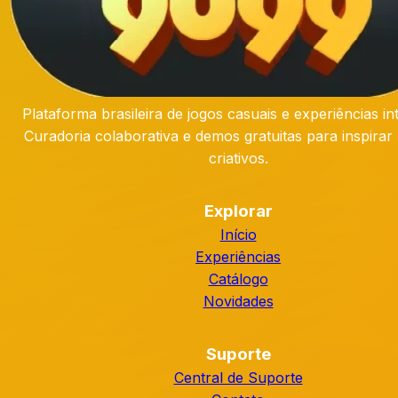
Plataforma brasileira de jogos casuais e experiências int
Curadoria colaborativa e demos gratuitas para inspirar 
criativos.
Explorar
Início
Experiências
Catálogo
Novidades
Suporte
Central de Suporte