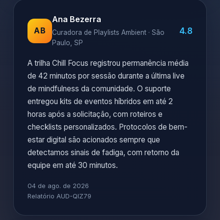
Ana Bezerra
4.8
AB
Curadora de Playlists Ambient · São
Paulo, SP
A trilha Chill Focus registrou permanência média
de 42 minutos por sessão durante a última live
de mindfulness da comunidade. O suporte
entregou kits de eventos híbridos em até 2
horas após a solicitação, com roteiros e
checklists personalizados. Protocolos de bem-
estar digital são acionados sempre que
detectamos sinais de fadiga, com retorno da
equipe em até 30 minutos.
04 de ago. de 2026
Relatório AUD-QIZ79