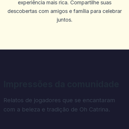
experiência mais rica. Compartilhe suas
descobertas com amigos e família para celebrar
juntos.
Impressões da comunidade
Relatos de jogadores que se encantaram
com a beleza e tradição de Oh Catrina.