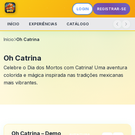
LOGIN
REGISTRAR-SE
INÍCIO
EXPERIÊNCIAS
CATÁLOGO
Início
Oh Catrina
Oh Catrina
Celebre o Dia dos Mortos com Catrina! Uma aventura
colorida e mágica inspirada nas tradições mexicanas
mais vibrantes.
Oh Catrina – Demo
AVENTURA