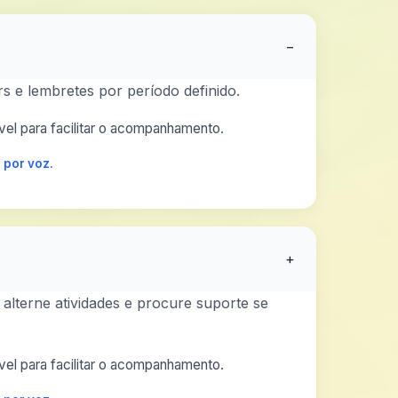
−
s e lembretes por período definido.
el para facilitar o acompanhamento.
 por voz.
+
 alterne atividades e procure suporte se
el para facilitar o acompanhamento.