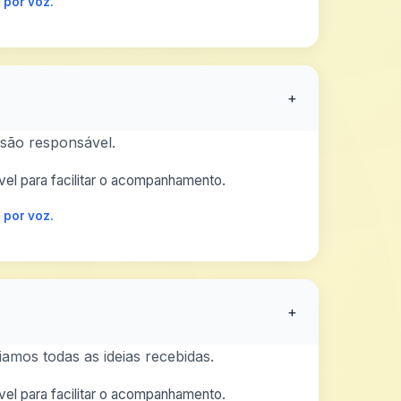
 por voz.
+
são responsável.
el para facilitar o acompanhamento.
 por voz.
+
amos todas as ideias recebidas.
el para facilitar o acompanhamento.