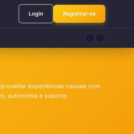
Login
Registrar-se
proveitar experiências casuais com
rio, autonomia e suporte.