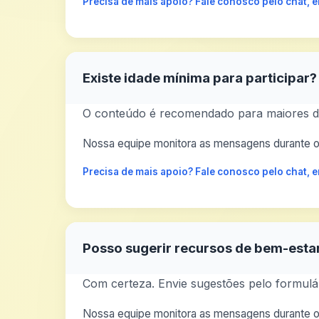
Precisa de mais apoio? Fale conosco pelo chat,
Existe idade mínima para participar?
O conteúdo é recomendado para maiores de
Nossa equipe monitora as mensagens durante o 
Precisa de mais apoio? Fale conosco pelo chat,
Posso sugerir recursos de bem-esta
Com certeza. Envie sugestões pelo formulár
Nossa equipe monitora as mensagens durante o 