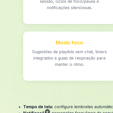
sessão, ciclos de foco/pause e
notificações silenciosas.
Modo foco
Sugestões de playlists sem chat, timers
integrados e guias de respiração para
manter o ritmo.
Tempo de tela:
configure lembretes automátic