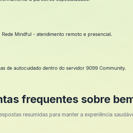
 e Rede Mindful - atendimento remoto e presencial.
icas de autocuidado dentro do servidor 9099 Community.
tas frequentes sobre be
espostas resumidas para manter a experiência saudáve