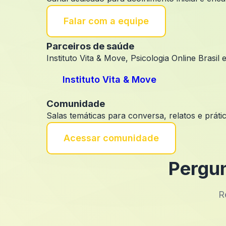
Falar com a equipe
Parceiros de saúde
Instituto Vita & Move, Psicologia Online Brasil
Instituto Vita & Move
Comunidade
Salas temáticas para conversa, relatos e prát
Acessar comunidade
Pergun
R