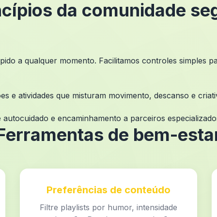
ncípios da comunidade se
pido a qualquer momento. Facilitamos controles simples par
s e atividades que misturam movimento, descanso e criati
de autocuidado e encaminhamento a parceiros especializad
Ferramentas de bem-esta
Preferências de conteúdo
Filtre playlists por humor, intensidade