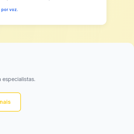
 por voz.
 especialistas.
nais