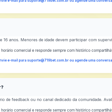
 envie e-mail para suporte@719bet.com.br ou agende uma conversa
 16 anos. Menores de idade devem participar com supervi
horário comercial e responde sempre com histórico compartilháv
 envie e-mail para suporte@719bet.com.br ou agende uma conversa
r?
io de feedback ou no canal dedicado da comunidade. Avali
horário comercial e responde sempre com histórico compartilháv