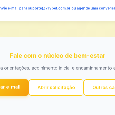
 envie e-mail para suporte@719bet.com.br ou agende uma conversa
Fale com o núcleo de bem-estar
a orientações, acolhimento inicial e encaminhamento a
ar e-mail
Abrir solicitação
Outros ca