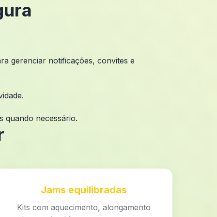
gura
a gerenciar notificações, convites e
vidade.
os quando necessário.
r
Jams equilibradas
Kits com aquecimento, alongamento