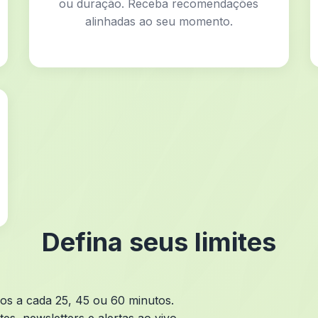
ou duração. Receba recomendações
alinhadas ao seu momento.
Defina seus limites
os a cada 25, 45 ou 60 minutos.