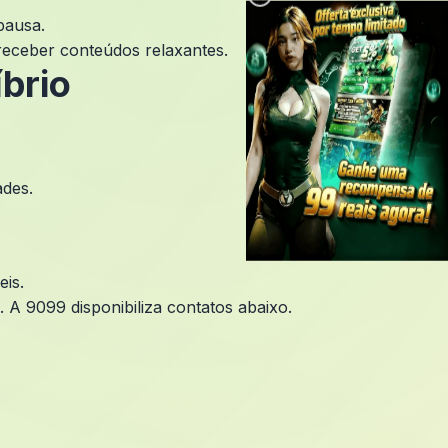
×
pausa.
receber conteúdos relaxantes.
brio
ades.
eis.
 A 9099 disponibiliza contatos abaixo.