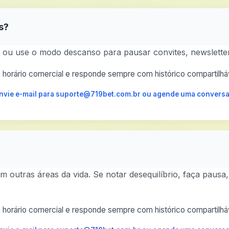
s?
l ou use o modo descanso para pausar convites, newsletter
horário comercial e responde sempre com histórico compartilháv
 envie e-mail para suporte@719bet.com.br ou agende uma conversa
 outras áreas da vida. Se notar desequilíbrio, faça pausa,
horário comercial e responde sempre com histórico compartilháv